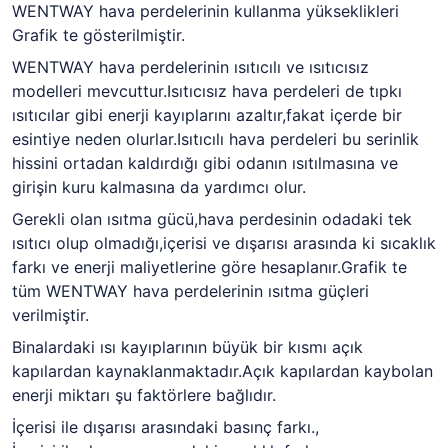
WENTWAY hava perdelerinin kullanma yükseklikleri
Grafik te gösterilmiştir.
WENTWAY hava perdelerinin ısıtıcılı ve ısıtıcısız
modelleri mevcuttur.Isıtıcısız hava perdeleri de tıpkı
ısıtıcılar gibi enerji kayıplarını azaltır,fakat içerde bir
esintiye neden olurlar.Isıtıcılı hava perdeleri bu serinlik
hissini ortadan kaldırdığı gibi odanın ısıtılmasına ve
girişin kuru kalmasına da yardımcı olur.
Gerekli olan ısıtma gücü,hava perdesinin odadaki tek
ısıtıcı olup olmadığı,içerisi ve dışarısı arasında ki sıcaklık
farkı ve enerji maliyetlerine göre hesaplanır.Grafik te
tüm WENTWAY hava perdelerinin ısıtma güçleri
verilmiştir.
Binalardaki ısı kayıplarının büyük bir kısmı açık
kapılardan kaynaklanmaktadır.Açık kapılardan kaybolan
enerji miktarı şu faktörlere bağlıdır.
İçerisi ile dışarısı arasındaki basınç farkı.,