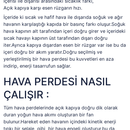
İçerisi ile dışarısı arasındaki sıcaklık farkı,
Açık kapıya karşı esen rüzgarın hızı.
İçeride ki sıcak ve hafif hava ile dışarıda soğuk ve ağır
havanın karşılaştığı kapıda bir basınç farkı oluşur.Soğuk
hava kapının alt tarafından içeri doğru girer ve içerideki
sıcak havayı kapının üst tarafından dışarı doğru
iter.Ayrıca kapıya dışardan esen bir rüzgar var ise bu da
içeri doğru bir akım yaratır.Doğru seçilmiş ve
yerleştirilmiş bir hava perdesi bu kuvvetleri en aza
indirip, enerji tasarrufun sağlar.
HAVA PERDESİ NASIL
ÇALIŞIR :
Tüm hava perdelerinde açık kapıya doğru dik olarak
duran yoğun hava akımı oluşturan bir fan
bulunur.Hareket eden havanın içindeki kinetik enerji
tıpkı bir şelale gibi bir hava engeli oluşturur,bu da