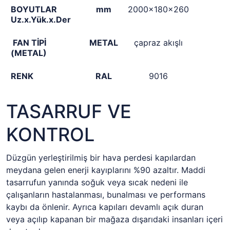
BOYUTLAR
mm
2000x180x260
Uz.x.Yük.x.Der
FAN TİPİ
METAL
çapraz akışlı
(METAL)
RENK
RAL
9016
TASARRUF VE
KONTROL
Düzgün yerleştirilmiş bir hava perdesi kapılardan
meydana gelen enerji kayıplarını %90 azaltır. Maddi
tasarrufun yanında soğuk veya sıcak nedeni ile
çalışanların hastalanması, bunalması ve performans
kaybı da önlenir. Ayrıca kapıları devamlı açık duran
veya açılıp kapanan bir mağaza dışarıdaki insanları içeri