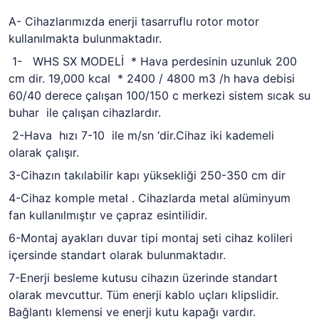
A- Cihazlarımızda enerji tasarruflu rotor motor
kullanılmakta bulunmaktadır.
1- WHS SX MODELİ * Hava perdesinin uzunluk 200
cm dir. 19,000 kcal * 2400 / 4800 m3 /h hava debisi
60/40 derece çalışan 100/150 c merkezi sistem sıcak su
buhar ile çalışan cihazlardır.
2-Hava hızı 7-10 ile m/sn ‘dir.Cihaz iki kademeli
olarak çalışır.
3-Cihazın takılabilir kapı yüksekliği 250-350 cm dir
4-Cihaz komple metal . Cihazlarda metal alüminyum
fan kullanılmıştır ve çapraz esintilidir.
6-Montaj ayakları duvar tipi montaj seti cihaz kolileri
içersinde standart olarak bulunmaktadır.
7-Enerji besleme kutusu cihazın üzerinde standart
olarak mevcuttur. Tüm enerji kablo uçları klipslidir.
Bağlantı klemensi ve enerji kutu kapağı vardır.