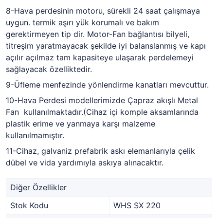
8-Hava perdesinin motoru, sürekli 24 saat çalışmaya
uygun. termik aşırı yük korumalı ve bakım
gerektirmeyen tip dir. Motor-Fan bağlantısı bilyeli,
titreşim yaratmayacak şekilde iyi balanslanmış ve kapı
açılır açılmaz tam kapasiteye ulaşarak perdelemeyi
sağlayacak özelliktedir.
9-Üfleme menfezinde yönlendirme kanatları mevcuttur.
10-Hava Perdesi modellerimizde Çapraz akışlı Metal
Fan kullanılmaktadır.(Cihaz içi komple aksamlarında
plastik erime ve yanmaya karşı malzeme
kullanılmamıştır.
11-Cihaz, galvaniz prefabrik askı elemanlarıyla çelik
dübel ve vida yardımıyla askıya alınacaktır.
Diğer Özellikler
Stok Kodu
WHS SX 220