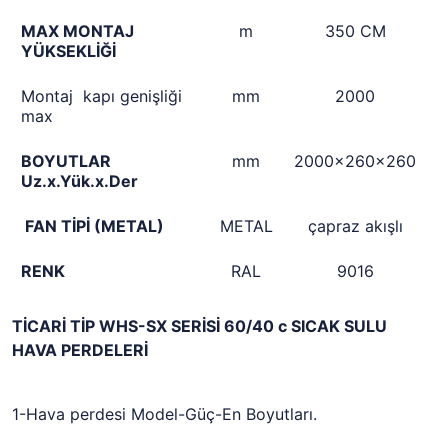
MAX MONTAJ
m
350 CM
YÜKSEKLİĞİ
Montaj kapı genişliği
mm
2000
max
BOYUTLAR
mm
2000x260x260
Uz.x.Yük.x.Der
FAN TİPİ (METAL)
METAL
çapraz akışlı
RENK
RAL
9016
TİCARİ TİP WHS-SX SERİSİ 60/40 c SICAK SULU
HAVA PERDELERİ
1-Hava perdesi Model-Güç-En Boyutları.