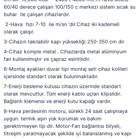
60/40 derece çalışan 100/150 c merkezi sistem sıcak su
buhar ile çalışan cihazlardır.
2-Hava hızı 7-10 ile m/sn ‘dir.Cihaz iki kademeli
olarak çalışır.
3-Cihazın takılabilir kapı yüksekliği 250-350 cm dir
4-Cihaz komple metal . Cihazlarda metal alüminyum
fan kullanılmıştır ve çapraz esintilidir.
6-Montaj ayakları duvar tipi montaj seti cihaz kolileri
içersinde standart olarak bulunmaktadır.
7-Enerji besleme kutusu cihazın üzerinde standart
olarak mevcuttur. Tüm enerji kablo uçları klipslidir.
Bağlantı klemensi ve enerji kutu kapağı vardır.
8-Hava perdesinin motoru, sürekli 24 saat çalışmaya
uygun. termik aşırı yük korumalı ve bakım
gerektirmeyen tip dir. Motor-Fan bağlantısı bilyeli,
titreşim yaratmayacak şekilde iyi balanslanmış ve kapı