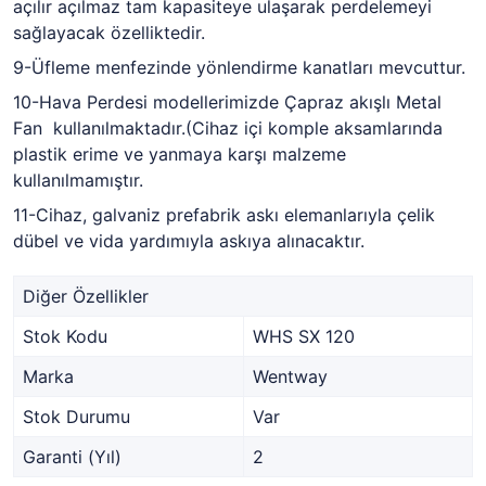
açılır açılmaz tam kapasiteye ulaşarak perdelemeyi
sağlayacak özelliktedir.
9-Üfleme menfezinde yönlendirme kanatları mevcuttur.
10-Hava Perdesi modellerimizde Çapraz akışlı Metal
Fan kullanılmaktadır.(Cihaz içi komple aksamlarında
plastik erime ve yanmaya karşı malzeme
kullanılmamıştır.
11-Cihaz, galvaniz prefabrik askı elemanlarıyla çelik
dübel ve vida yardımıyla askıya alınacaktır.
Diğer Özellikler
Stok Kodu
WHS SX 120
Marka
Wentway
Stok Durumu
Var
Garanti (Yıl)
2